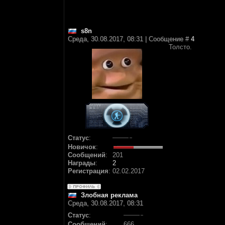
s8n
Среда, 30.08.2017, 08:31 | Сообщение #
4
Толсто.
Статус
:
Новичок
:
Сообщений
:
201
Награды
:
2
Регистрация
:
02.02.2017
Злобная реклама
Среда, 30.08.2017, 08:31
Статус
:
Сообщений
:
666