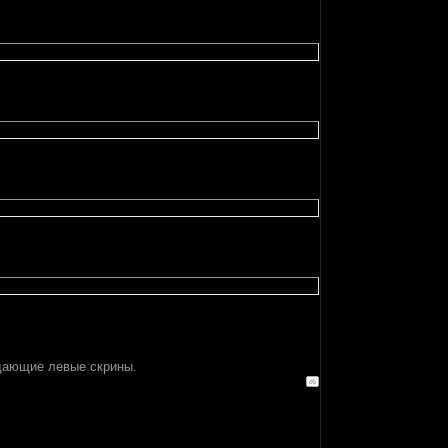
идающие левые скрины.