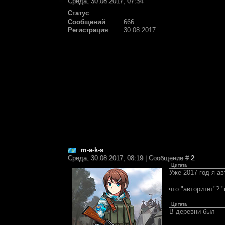
Среда, 30.08.2017, 07:34
Статус
:
Сообщений
:
666
Регистрация
:
30.08.2017
m-a-k-s
Среда, 30.08.2017, 08:19 | Сообщение #
2
Цитата
Уже 2017 год я а
что "авторитет"? 
Цитата
В деревни был