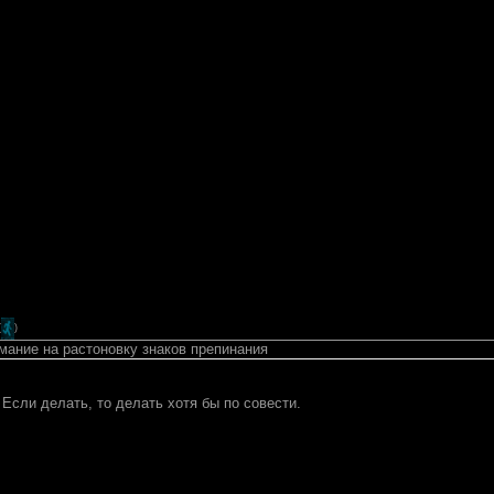
(
)
мание на растоновку знаков препинания
. Если делать, то делать хотя бы по совести.