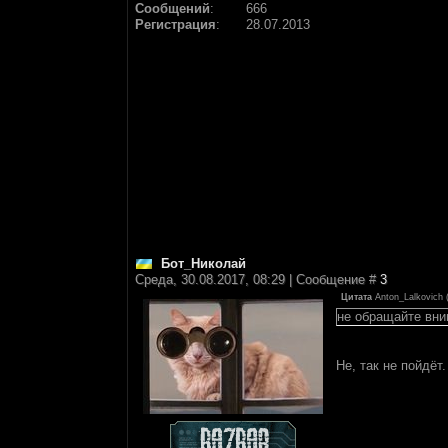
Сообщений
:
666
Регистрация
:
28.07.2013
Бот_Николай
Среда, 30.08.2017, 08:29 | Сообщение #
3
Цитата
Anton_Lalkovich
не обращайте вни
Не, так не пойдёт