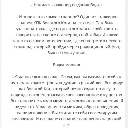
- Напился - наконец выдавил Водка.
- И знаете что самое странное? Один из сталкеров
нашел КПК Золотого Кота на его теле. Там была
указанна точка, где он до этого зарыл свой, как это
говорится на сленге сталкеров, свой хабар. А также
заметка о своем путешествии, где он встретил некоего
сталкера, который пройдя через радиационный фон,
был в стельку пьян.
Водка молчал.
- Я давно слышал о вас. О том, как вы каким-то особым
чутьем находите тропы ведущие в рыжий лес. Вы вроде
как Золотой Кот, который вечно ходит по лесу, в
надежде наконец отыскать свое закопанное имущество.
Вы становитесь им в момент алкогольного опьянения. Я
видел это. У вас меняется мимика, образ поведения,
ваше мышление. Вы считаете себя совсем другим
человеком. И все ваше сознание нацеленно на рыжий
лес.