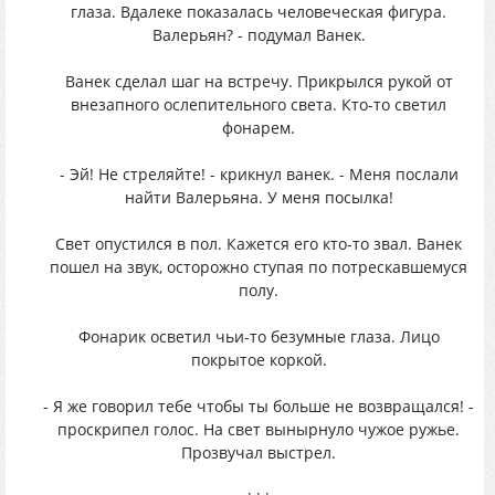
глаза. Вдалеке показалась человеческая фигура.
Валерьян? - подумал Ванек.
Ванек сделал шаг на встречу. Прикрылся рукой от
внезапного ослепительного света. Кто-то светил
фонарем.
- Эй! Не стреляйте! - крикнул ванек. - Меня послали
найти Валерьяна. У меня посылка!
Свет опустился в пол. Кажется его кто-то звал. Ванек
пошел на звук, осторожно ступая по потрескавшемуся
полу.
Фонарик осветил чьи-то безумные глаза. Лицо
покрытое коркой.
- Я же говорил тебе чтобы ты больше не возвращался! -
проскрипел голос. На свет вынырнуло чужое ружье.
Прозвучал выстрел.