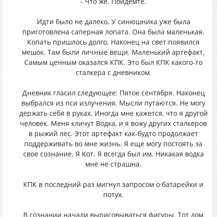
- Что же. Пойдемте.
Идти было не далеко. У синюшника уже была
приготовлена саперная лопата. Она была маленькая.
Копать пришлось долго. Наконец на свет появился
мешок. Там были личные вещи. Маленький артефакт.
Самым ценным оказался КПК. Это был КПК какого-то
сталкера с дневником.
Дневник гласил следующее: Пятое сентября. Наконец
выбрался из пси излучения. Мысли путаются. Не могу
держать себя в руках. Иногда мне кажется, что я другой
человек. Меня кличут Водка, и я вожу других сталкеров
в рыжий лес. Этот артефакт как-будто продолжает
поддерживать во мне жизнь. Я еще могу постоять за
свое сознание. Я Кот. Я всегда был им. Никакая водка
мне не страшна.
КПК в последний раз мигнул запросом о батарейки и
потух.
В сознании начали вырисовываться фигуры. Тот дом