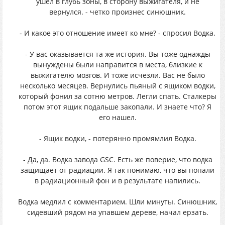
ушел в глубь зоны, в сторону выжигателя, и не
вернулся. - четко произнес синюшник.
- И какое это отношение имеет ко мне? - спросил Водка.
- У вас оказывается та же история. Вы тоже однажды
вынуждены были направится в места, близкие к
выжигателю мозгов. И тоже исчезли. Вас не было
несколько месяцев. Вернулись пьяный с ящиком водки,
который фонил за сотню метров. Легли спать. Сталкеры
потом этот ящик подальше закопали. И знаете что? Я
его нашел.
- Ящик водки, - потерянно промямлил Водка.
- Да, да. Водка завода GSC. Есть же поверие, что водка
защищает от радиации. Я так понимаю, что вы попали
в радиационный фон и в результате напились.
Водка медлил с комментарием. Шли минуты. Синюшник,
сидевший рядом на упавшем дереве, начал ерзать.