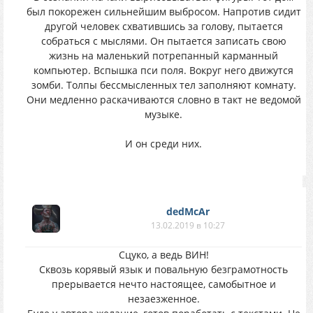
был покорежен сильнейшим выбросом. Напротив сидит
другой человек схватившись за голову, пытается
собраться с мыслями. Он пытается записать свою
жизнь на маленький потрепанный карманный
компьютер. Вспышка пси поля. Вокруг него движутся
зомби. Толпы бессмысленных тел заполняют комнату.
Они медленно раскачиваются словно в такт не ведомой
музыке.
И он среди них.
dedMcAr
13.02.2019 в 10:27
Сцуко, а ведь ВИН!
Сквозь корявый язык и повальную безграмотность
прерывается нечто настоящее, самобытное и
незаезженное.