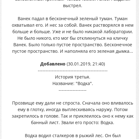
выстрел.
Ванек падал в бесконечный зеленый туман. Туман
охватывал его. И нес за собой. Ванек растворялся в нем
больше и больше. Уже и не было никакой лаборатории.
Не было никого, кто мог бы откликнуться на кличку
Ванек. Было только пустое пространство. Бесконечное
пустое пространство. И наполняла его зеленая дымка...
Добавлено
(30.01.2019, 21:40)
---------------------------------------------
История третья.
Название: "Водка".
------------------
Прозвище ему дали не спроста. Сначала оно вливалось
ему в глотку, иногда выплескиваясь наружу. Потом
закрепилось в голове. Так и приклеилось оно к нему как
банный лист. Звали его просто: Водка.
Водка водил сталкеров в рыжий лес. Он был