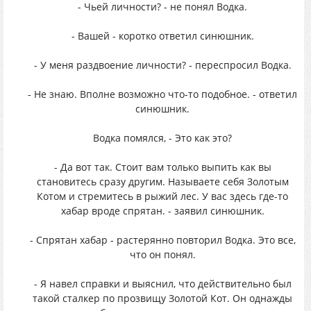
- Чьей личности? - не понял Водка.
- Вашей - коротко ответил синюшник.
- У меня раздвоение личности? - переспросил Водка.
- Не знаю. Вполне возможно что-то подобное. - ответил
синюшник.
Водка помялся, - Это как это?
- Да вот так. Стоит вам только выпить как вы
становитесь сразу другим. Называете себя Золотым
Котом и стремитесь в рыжий лес. У вас здесь где-то
хабар вроде спрятан. - заявил синюшник.
- Спрятан хабар - растерянно повторил Водка. Это все,
что он понял.
- Я навел справки и выяснил, что действительно был
такой сталкер по прозвищу Золотой Кот. Он однажды