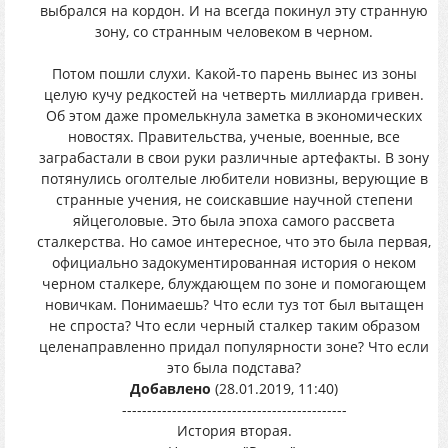
выбрался на кордон. И на всегда покинул эту странную
зону, со странным человеком в черном.
Потом пошли слухи. Какой-то парень вынес из зоны
целую кучу редкостей на четверть миллиарда гривен.
Об этом даже промелькнула заметка в экономических
новостях. Правительства, ученые, военные, все
заграбастали в свои руки различные артефакты. В зону
потянулись оголтелые любители новизны, верующие в
странные учения, не соискавшие научной степени
яйцеголовые. Это была эпоха самого рассвета
сталкерства. Но самое интересное, что это была первая,
официально задокументированная история о неком
черном сталкере, блуждающем по зоне и помогающем
новичкам. Понимаешь? Что если туз тот был вытащен
не спроста? Что если черный сталкер таким образом
целенаправленно придал популярности зоне? Что если
это была подстава?
Добавлено
(28.01.2019, 11:40)
---------------------------------------------
История вторая.