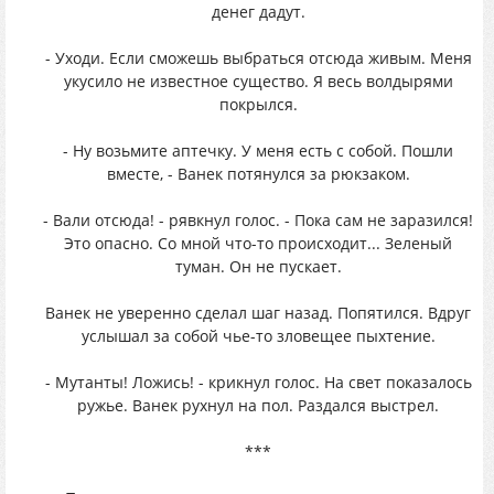
денег дадут.
- Уходи. Если сможешь выбраться отсюда живым. Меня
укусило не известное существо. Я весь волдырями
покрылся.
- Ну возьмите аптечку. У меня есть с собой. Пошли
вместе, - Ванек потянулся за рюкзаком.
- Вали отсюда! - рявкнул голос. - Пока сам не заразился!
Это опасно. Со мной что-то происходит... Зеленый
туман. Он не пускает.
Ванек не уверенно сделал шаг назад. Попятился. Вдруг
услышал за собой чье-то зловещее пыхтение.
- Мутанты! Ложись! - крикнул голос. На свет показалось
ружье. Ванек рухнул на пол. Раздался выстрел.
***