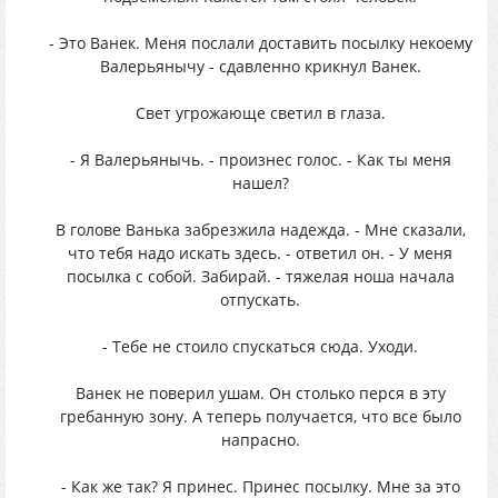
- Это Ванек. Меня послали доставить посылку некоему
Валерьянычу - сдавленно крикнул Ванек.
Свет угрожающе светил в глаза.
- Я Валерьянычь. - произнес голос. - Как ты меня
нашел?
В голове Ванька забрезжила надежда. - Мне сказали,
что тебя надо искать здесь. - ответил он. - У меня
посылка с собой. Забирай. - тяжелая ноша начала
отпускать.
- Тебе не стоило спускаться сюда. Уходи.
Ванек не поверил ушам. Он столько перся в эту
гребанную зону. А теперь получается, что все было
напрасно.
- Как же так? Я принес. Принес посылку. Мне за это