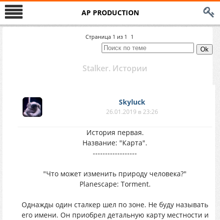
AP PRODUCTION
Страница
1
из
1
1
Stalker. Истории
Skyluck
26.01.2019 в 23:26
История первая.
Название: "Карта".
------------------
"Что может изменить природу человека?"
Planescape: Torment.
Однажды один сталкер шел по зоне. Не буду называть
его имени. Он приобрел детальную карту местности и