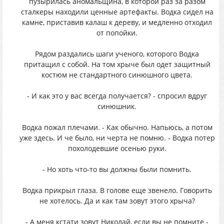
пузырилась аномальщина, в которой раз за разом
сталкеры находили ценные артефакты. Водка сидел на
камне, приставив калаш к дереву, и медленно отходил
от попойки.
Рядом раздались шаги ученого, которого Водка
притащил с собой. На том хрыче был одет защитный
костюм не стандартного синюшного цвета.
- И как это у вас всегда получается? - спросил вдруг
синюшник.
Водка пожал плечами. - Как обычно. Напьюсь, а потом
уже здесь. И че было, ни черта не помню. - Водка потер
похолодевшие осенью руки.
- Но хоть что-то вы должны были помнить.
Водка прикрыл глаза. В голове еще звенело. Говорить
не хотелось. Да и как там зовут этого хрыча?
- А меня кстати зовут Николай, если вы не помните -