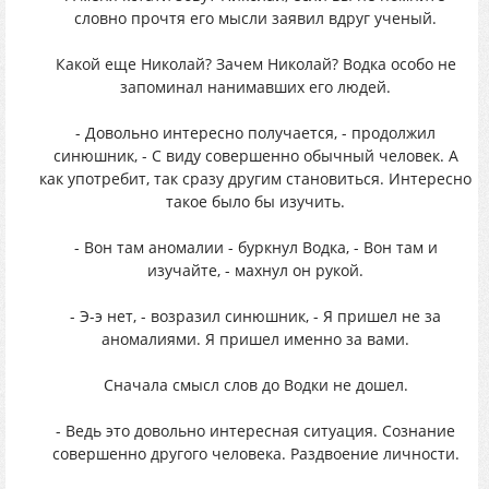
словно прочтя его мысли заявил вдруг ученый.
Какой еще Николай? Зачем Николай? Водка особо не
запоминал нанимавших его людей.
- Довольно интересно получается, - продолжил
синюшник, - С виду совершенно обычный человек. А
как употребит, так сразу другим становиться. Интересно
такое было бы изучить.
- Вон там аномалии - буркнул Водка, - Вон там и
изучайте, - махнул он рукой.
- Э-э нет, - возразил синюшник, - Я пришел не за
аномалиями. Я пришел именно за вами.
Сначала смысл слов до Водки не дошел.
- Ведь это довольно интересная ситуация. Сознание
совершенно другого человека. Раздвоение личности.