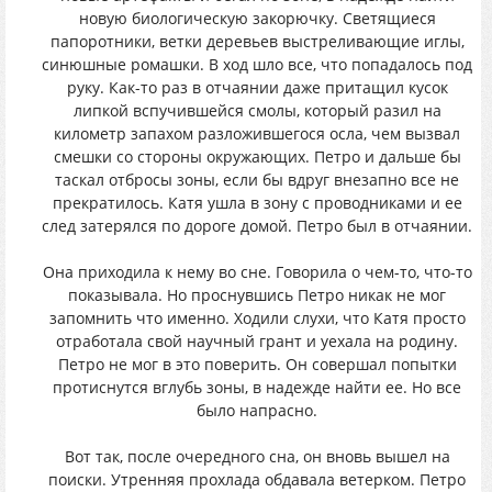
новую биологическую закорючку. Светящиеся
папоротники, ветки деревьев выстреливающие иглы,
синюшные ромашки. В ход шло все, что попадалось под
руку. Как-то раз в отчаянии даже притащил кусок
липкой вспучившейся смолы, который разил на
километр запахом разложившегося осла, чем вызвал
смешки со стороны окружающих. Петро и дальше бы
таскал отбросы зоны, если бы вдруг внезапно все не
прекратилось. Катя ушла в зону с проводниками и ее
след затерялся по дороге домой. Петро был в отчаянии.
Она приходила к нему во сне. Говорила о чем-то, что-то
показывала. Но проснувшись Петро никак не мог
запомнить что именно. Ходили слухи, что Катя просто
отработала свой научный грант и уехала на родину.
Петро не мог в это поверить. Он совершал попытки
протиснутся вглубь зоны, в надежде найти ее. Но все
было напрасно.
Вот так, после очередного сна, он вновь вышел на
поиски. Утренняя прохлада обдавала ветерком. Петро