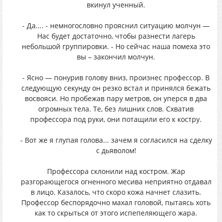
вкинул ученный.
- Да.... - немногословно прояснил ситуацию молчун —
Нас будет достаточно, чтобы разнести лагерь
небольшой группировки. - Но сейчас наша помеха это
вы – закончил молчун.
- Ясно — понурив голову вниз, произнес профессор. В
следующую секунду он резко встал и принялся бежать
восвояси. Но пробежав пару метров, он уперся в два
огромных тела. Те, без лишних слов. Схватив
профессора под руки, они потащили его к костру.
- Вот же я глупая голова... зачем я согласился на сделку
с дьяволом!
Профессора склонили над костром. Жар
разгорающегося огненного месива неприятно отдавал
в лицо. Казалось, что скоро кожа начнет слазить.
Профессор беспорядочно махал головой, пытаясь хоть
как то скрыться от этого испепеляющего жара.