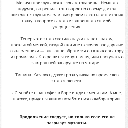
Молчун прислушался к словам товарища. Немного
подумав, он решил этот вопрос по своему: достал
пистолет с глушителем и выстрелом в затылок поставил
точку в вопросе самого изощренного способа
умерщвления.
Теперь это этого светило науки станет знаком,
проклятой меткой, каждой скотине включая вас дорогие
соплеменники — внезапно обратился он к консерватору
и громилам. - Кто решится кинуть меня, или настучать о
завтрашней заварушке на янтаре...
Тишина. Казалось, даже гроза утихла во время слов
этого человека.
- Ступайте в наш офис в Баре и ждите меня там. А мне,
похоже, придется лично позаботиться о лаборатории.
Продолжение следует, но только если его не
загрызут мутанты.