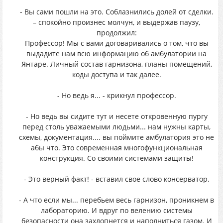
- Вы сами пошли на это. Соблазнились долей от сделки.
– спокойно произнес молчун, и выдержав паузу,
продолжил:
Профессор! Мы с вами договаривались о том, что вы
выдадите нам всю информацию об амбулатории на
Янтаре. Личный состав гарнизона, планы помещений,
коды доступа и так далее.
- Но ведь я... - крикнул профессор.
- Но ведь вы сидите тут и несете откровенную пургу
перед столь уважаемыми людьми... нам нужны карты,
схемы, документация.... вы поймите амбулатория это не
абы что. Это современная многофункциональная
конструкция. Со своими системами защиты!
- Это верный факт! - вставил свое слово консерватор.
- А что если мы... перебьем весь гарнизон, проникнем в
лабораторию. И вдруг по велению системы
безопасности она захлопнется и наполниться газом. И