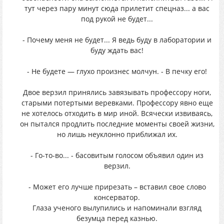
тут через пару минут сюда прилетит спецназ... а вас
под рукой не будет...
- Почему меня не будет... Я ведь буду в лаборатории и
буду ждать вас!
- Не будете — глухо произнес молчун. - В печку его!
Двое верзил принялись завязывать профессору ноги,
старыми потертыми веревками. Профессору явно еще
не хотелось отходить в мир иной. Всячески извиваясь,
он пытался продлить последние моменты своей жизни,
но лишь неуклонно приближал их.
- Го-то-во... - басовитым голосом объявил один из
верзил.
- Может его лучше прирезать – вставил свое слово
консерватор.
Глаза ученого вылупились и напоминали взгляд
безумца перед казнью.