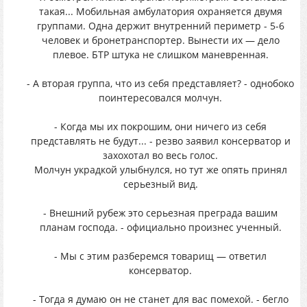
такая... Мобильная амбулатория охраняется двумя
группами. Одна держит внутренний периметр - 5-6
человек и бронетранспортер. Вынести их — дело
плевое. БТР штука не слишком маневренная.
- А вторая группа, что из себя представляет? - однобоко
поинтересовался молчун.
- Когда мы их покрошим, они ничего из себя
представлять не будут... - резво заявил консерватор и
захохотал во весь голос.
Молчун украдкой улыбнулся, но тут же опять принял
серьезный вид.
- Внешний рубеж это серьезная преграда вашим
планам господа. - официально произнес ученный.
- Мы с этим разберемся товарищ — ответил
консерватор.
- Тогда я думаю он не станет для вас помехой. - бегло