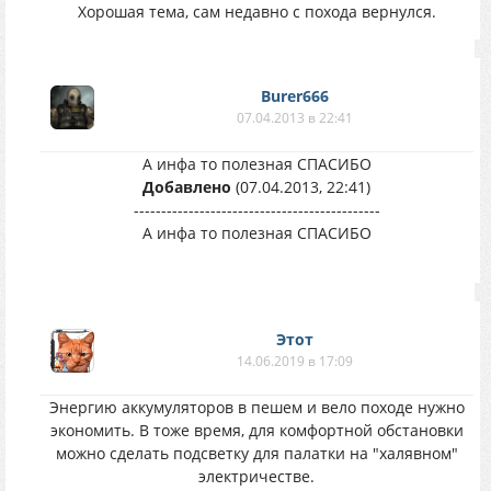
Хорошая тема, сам недавно с похода вернулся.
Burer666
07.04.2013 в 22:41
А инфа то полезная СПАСИБО
Добавлено
(07.04.2013, 22:41)
---------------------------------------------
А инфа то полезная СПАСИБО
Этот
14.06.2019 в 17:09
Энергию аккумуляторов в пешем и вело походе нужно
экономить. В тоже время, для комфортной обстановки
можно сделать подсветку для палатки на "халявном"
электричестве.