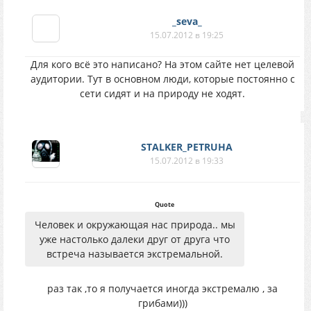
_seva_
15.07.2012 в 19:25
Для кого всё это написано? На этом сайте нет целевой
аудитории. Тут в основном люди, которые постоянно с
сети сидят и на природу не ходят.
STALKER_PETRUHA
15.07.2012 в 19:33
Quote
Человек и окружающая нас природа.. мы
уже настолько далеки друг от друга что
встреча называется экстремальной.
раз так ,то я получается иногда экстремалю , за
грибами)))