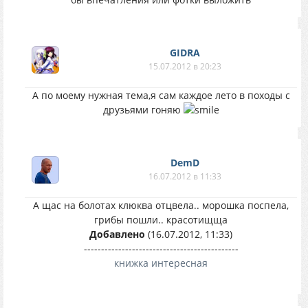
GIDRA
15.07.2012 в 20:23
А по моему нужная тема,я сам каждое лето в походы с
друзьями гоняю
DemD
16.07.2012 в 11:33
А щас на болотах клюква отцвела.. морошка поспела,
грибы пошли.. красотищща
Добавлено
(16.07.2012, 11:33)
---------------------------------------------
книжка интересная