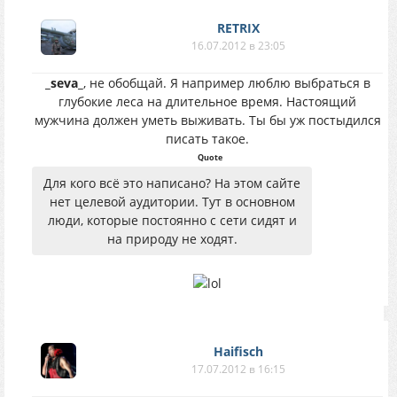
RETRIX
16.07.2012 в 23:05
_seva_
, не обобщай. Я например люблю выбраться в
глубокие леса на длительное время. Настоящий
мужчина должен уметь выживать. Ты бы уж постыдился
писать такое.
Quote
Для кого всё это написано? На этом сайте
нет целевой аудитории. Тут в основном
люди, которые постоянно с сети сидят и
на природу не ходят.
Haifisch
17.07.2012 в 16:15