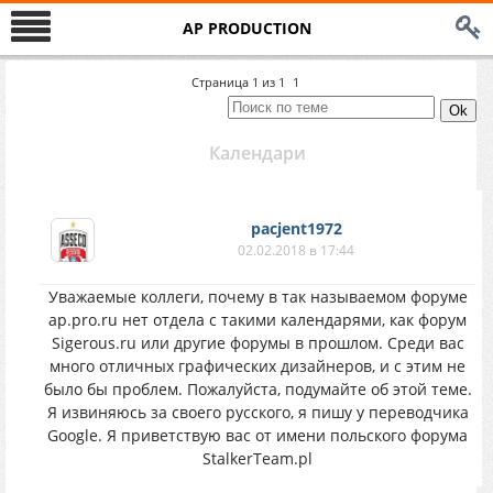
AP PRODUCTION
Страница
1
из
1
1
Календари
pacjent1972
02.02.2018 в 17:44
Уважаемые коллеги, почему в так называемом форуме
ap.pro.ru нет отдела с такими календарями, как форум
Sigerous.ru или другие форумы в прошлом. Среди вас
много отличных графических дизайнеров, и с этим не
было бы проблем. Пожалуйста, подумайте об этой теме.
Я извиняюсь за своего русского, я пишу у переводчика
Google. Я приветствую вас от имени польского форума
StalkerTeam.pl