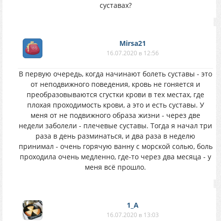
суставах?
Mirsa21
16.07.2020 в 12:56
В первую очередь, когда начинают болеть суставы - это
от неподвижного поведения, кровь не гоняется и
преобразовываются сгустки крови в тех местах, где
плохая проходимость крови, а это и есть суставы. У
меня от не подвижного образа жизни - через две
недели заболели - плечевые суставы. Тогда я начал три
раза в день разминаться, и два раза в неделю
принимал - очень горячую ванну с морской солью, боль
проходила очень медленно, где-то через два месяца - у
меня всё прошло.
1_A
16.07.2020 в 13:03