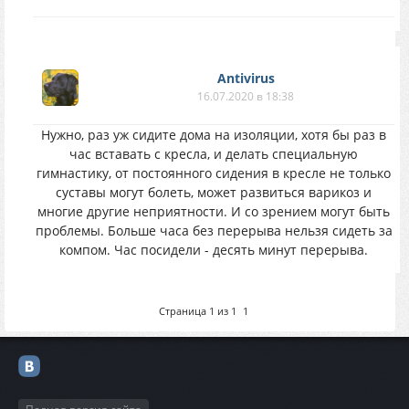
Antivirus
16.07.2020 в 18:38
Нужно, раз уж сидите дома на изоляции, хотя бы раз в
час вставать с кресла, и делать специальную
гимнастику, от постоянного сидения в кресле не только
суставы могут болеть, может развиться варикоз и
многие другие неприятности. И со зрением могут быть
проблемы. Больше часа без перерыва нельзя сидеть за
компом. Час посидели - десять минут перерыва.
Страница
1
из
1
1