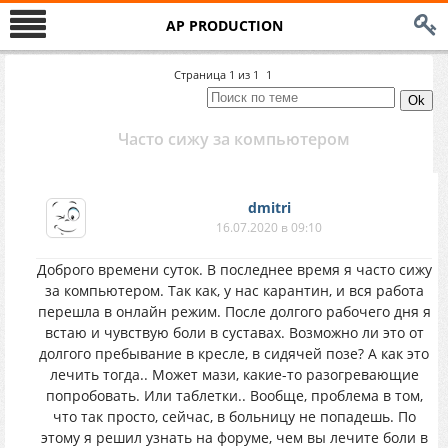
AP PRODUCTION
Страница
1
из
1
1
Часто сижу за компьютером
dmitri
16.07.2020 в 09:10
Доброго времени суток. В последнее время я часто сижу
за компьютером. Так как, у нас карантин, и вся работа
перешла в онлайн режим. После долгого рабочего дня я
встаю и чувствую боли в суставах. Возможно ли это от
долгого пребывание в кресле, в сидячей позе? А как это
лечить тогда.. Может мази, какие-то разогревающие
попробовать. Или таблетки.. Вообще, проблема в том,
что так просто, сейчас, в больницу не попадешь. По
этому я решил узнать на форуме, чем вы лечите боли в