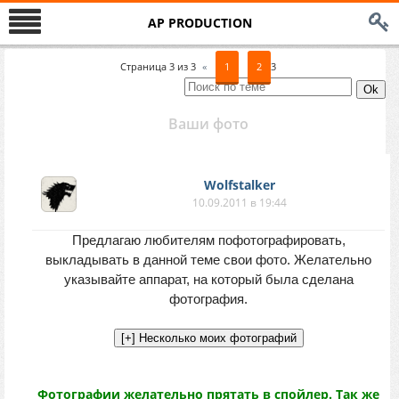
AP PRODUCTION
Страница
3
из
3
«
1
2
3
Ваши фото
Wolfstalker
10.09.2011 в 19:44
Предлагаю любителям пофотографировать,
выкладывать в данной теме свои фото. Желательно
указывайте аппарат, на который была сделана
фотография.
Фотографии желательно прятать в спойлер. Так же