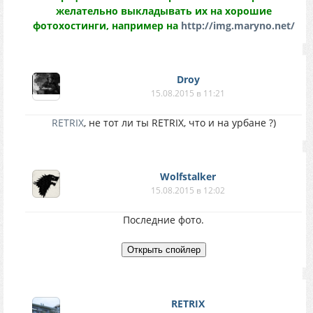
желательно выкладывать их на хорошие
фотохостинги, например на
http://img.maryno.net/
Droy
15.08.2015 в 11:21
RETRIX
, не тот ли ты RETRIX, что и на урбане ?)
Wolfstalker
15.08.2015 в 12:02
Последние фото.
RETRIX