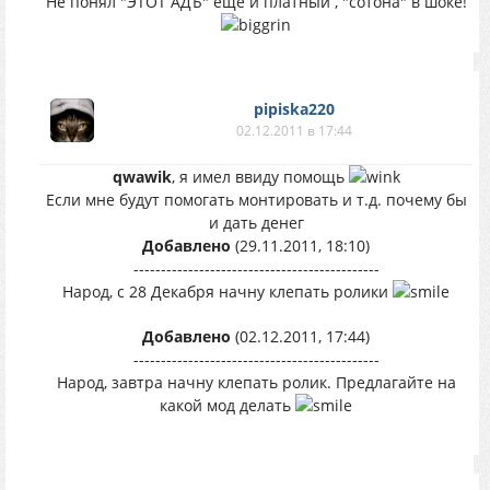
Не понял "ЭТОТ АДЪ" ещё и платный , "сотона" в шоке!
pipiska220
02.12.2011 в 17:44
qwawik
, я имел ввиду помощь
Если мне будут помогать монтировать и т.д. почему бы
и дать денег
Добавлено
(29.11.2011, 18:10)
---------------------------------------------
Народ, с 28 Декабря начну клепать ролики
Добавлено
(02.12.2011, 17:44)
---------------------------------------------
Народ, завтра начну клепать ролик. Предлагайте на
какой мод делать