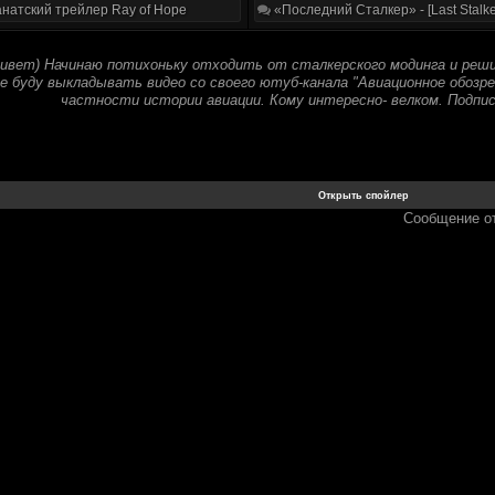
натский трейлер Ray of Hope
«Последний Сталкер» - [Last Stalke
ивет) Начинаю потихоньку отходить от сталкерского модинга и реши
е буду выкладывать видео со своего ютуб-канала "Авиационное обозре
частности истории авиации. Кому интересно- велком. Подписка
Сообщение о