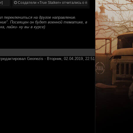
r]
Создатели «True Stalker» отчитались о проделанной работе
л переключиться на другое направление.
ние". Посвящен он будет военной тематике, в
, лайки- ну вы в курсе)
тредактировал
Geonezis
-
Вторник, 02.04.2019, 22:51