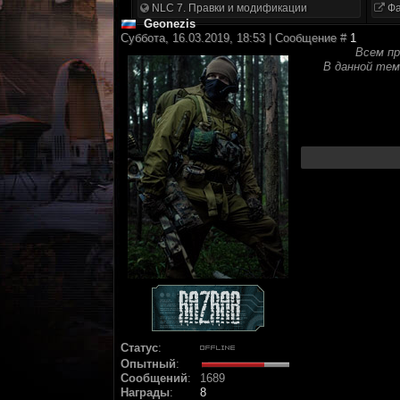
NLC 7. Правки и модификации
Фа
Geonezis
Суббота, 16.03.2019, 18:53 | Сообщение #
1
Всем пр
В данной тем
Статус
:
Опытный
:
Сообщений
:
1689
Награды
:
8