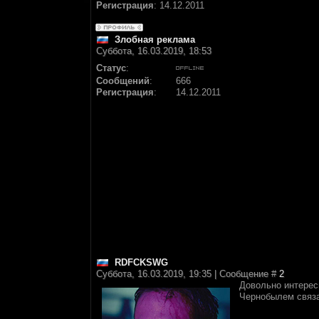
Регистрация
:
14.12.2011
Злобная реклама
Суббота, 16.03.2019, 18:53
Статус
:
Сообщений
:
666
Регистрация
:
14.12.2011
RDFCKSWG
Суббота, 16.03.2019, 19:35 | Сообщение #
2
Довольно интересн
Чернобылем связ