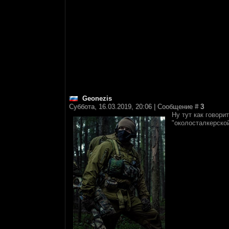
Geonezis
Суббота, 16.03.2019, 20:06 | Сообщение #
3
Ну тут как говори
"околосталкерской