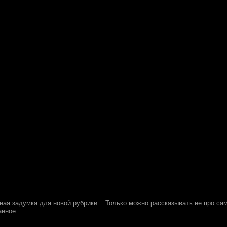
ая задумка для новой рубрики... Только можно рассказывать не про сам
анное