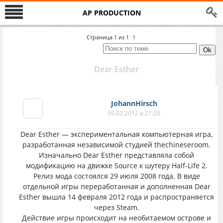
AP PRODUCTION
Страница
1
из
1
1
Dear Esther
JohannHirsch
09.03.2012 в 21:20
Dear Esther — экспериментальная компьютерная игра,
разработанная независимой студией thechineseroom.
Изначально Dear Esther представляла собой
модификацию на движке Source к шутеру Half-Life 2.
Релиз мода состоялся 29 июля 2008 года. В виде
отдельной игры переработанная и дополненная Dear
Esther вышла 14 февраля 2012 года и распространяется
через Steam.
Действие игры происходит на необитаемом острове и