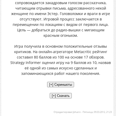
сопровождается закадровым голосом рассказчика,
читающим отрывки письма, адресованного некой
женщине по имени Эстер. Головоломки и враги в игре
отсутствуют. Игровой процесс заключается в
перемещении по локациям с видом от первого лица.
Цель — добраться до радио-вышки с мигающим
красным огоньком.
Игра получила в основном положительные отзывы
критиков. На онлайн-агрегаторе Metacritic рейтинг
составил 80 баллов из 100 на основе 17 обзоров.
Strategy Informer оценил игру на 9 баллов из 10, назвав
её одной из самых искусно сделанных и
запоминающихся работ нашего поколения.
Отредактировал
Johann
-
Пятница, 09.03.2012, 21:23