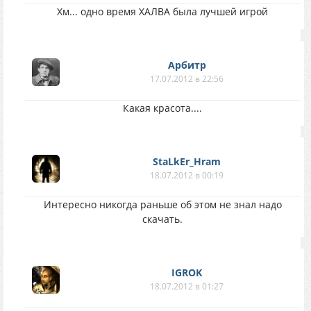
Хм... одно время ХАЛВА была лучшей игрой
Арбитр
17.07.2012 в 22:56
Какая красота....
StaLkEr_Hram
18.07.2012 в 00:19
Интересно никогда раньше об этом не знал надо
скачать.
IGROK
18.07.2012 в 01:27