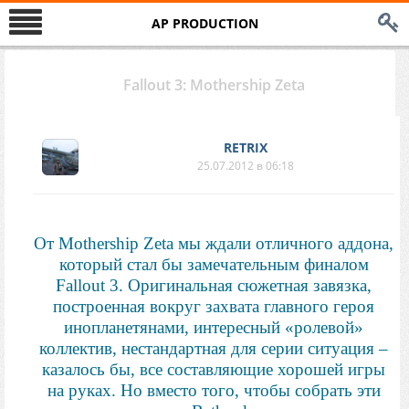
AP PRODUCTION
Fallout 3: Mothership Zeta
RETRIX
25.07.2012 в 06:18
От Mothership Zeta мы ждали отличного аддона,
который стал бы замечательным финалом
Fallout 3. Оригинальная сюжетная завязка,
построенная вокруг захвата главного героя
инопланетянами, интересный «ролевой»
коллектив, нестандартная для серии ситуация –
казалось бы, все составляющие хорошей игры
на руках. Но вместо того, чтобы собрать эти