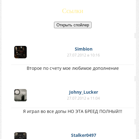
Ссылки
Simbion
27.07.2012 в 10:16
Второе по счету мое любимое дополнение
Johny_Lucker
27.07.2012 в 11:04
Я играл во все допы НО ЭТА БРЕЕД ПОЛНЫй!!!
Stalker0497