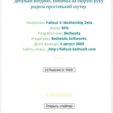
детальки воедино, Bethesda на скорую руку
родила простенький шутер.
Название:
Fallout 3: Mothership Zeta
Жанр:
RPG
Разработчик:
Bethesda
Издатель:
Bethesda Softworks
Дата выхода:
3 август 2009
Сайты игры:
_http://fallout.bethsoft.com
Описание
Скриншоты