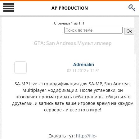
AP PRODUCTION
Страница
1
из
1
1
GTA: San Andreas Мультиплеер
Adrenalin
02.11.2012 в 12:31
SA-MP Live - это модификация для SA-MP, San Andreas
Multiplayer модификации. После установки, он
позволяет просматривать веб-страницы, общаться с
друзьями, и записывать ваше игровое время на каждом
сервере - и все это в игре!
Скачать тут:
http://file-