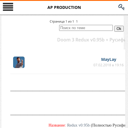
AP PRODUCTION
Страница
1
из
1
1
Doom 3 Redux v0.95b + Русифи
MayLay
07.02.2018 в 19:16
____________________________________________________________________
____________________________________________________________________
Название:
Redux v0.95b
(Полностью Русифиц