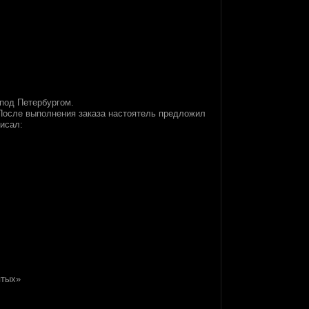
 под Петербургом.
После выполнения заказа настоятель предложил
писал:
ятых»