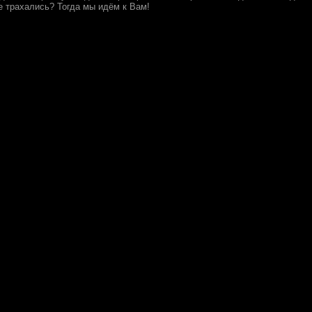
е трахались? Тогда мы идём к Вам!