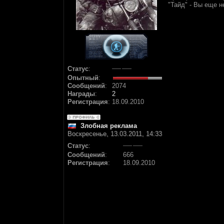
"Тайд" - Вы еще н
Статус
:
Опытный
:
Сообщений
:
2074
Награды
:
2
Регистрация
:
18.09.2010
Злобная реклама
Воскресенье, 13.03.2011, 14:33
Статус
:
Сообщений
:
666
Регистрация
:
18.09.2010