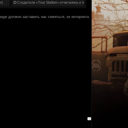
r]
Создатели «True Stalker» отчитались о проделанной работе
иде должно заставить нас смеяться, из интернета