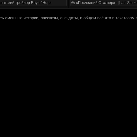
натский трейлер Ray of Hope
«Последний Сталкер» - [Last Stalke
ь смешные истории, рассказы, анекдоты, в общем всё что в текстовом в