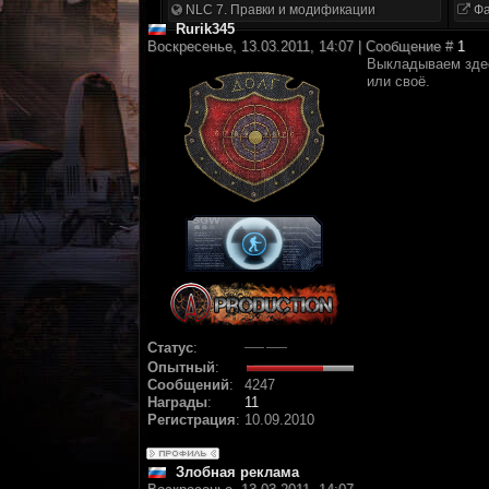
NLC 7. Правки и модификации
Фа
Rurik345
Воскресенье, 13.03.2011, 14:07 | Сообщение #
1
Выкладываем здес
или своё.
Статус
:
Опытный
:
Сообщений
:
4247
Награды
:
11
Регистрация
:
10.09.2010
Злобная реклама