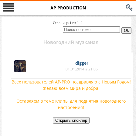
AP PRODUCTION
Страница
1
из
1
1
Новогодний музканал
digger
01.01.2014 в 21:06
Всех пользователей AP-PRO поздравляю с Новым Годом!
Желаю всем мира и добра!
Оставляем в теме клипы для поднятия новогоднего
настроения!