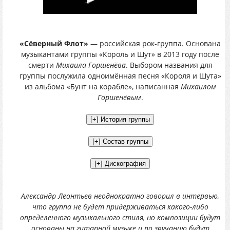
«Се́верный Флот»
— российская рок-группа. Основана
музыкантами группы «Король и Шут» в 2013 году после
смерти
Михаила Горшенёва
. Выбором названия для
группы послужила одноимённая песня «Короля и Шута»
из альбома «Бунт на корабле», написанная
Михаилом
Горшенёвым
.
Александр Леонтьев неоднократно говорил в интервью,
что группа не будет придерживаться какого-либо
определенного музыкального стиля, но композиции будут
основаны на гитарной музыке и по звучанию будут