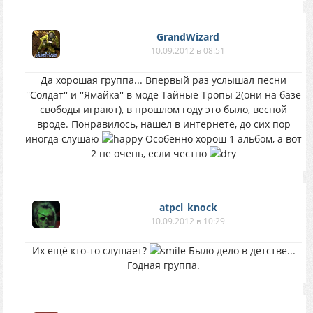
GrandWizard
10.09.2012 в 08:51
Да хорошая группа... Впервый раз услышал песни
''Солдат'' и ''Ямайка'' в моде Тайные Тропы 2(они на базе
свободы играют), в прошлом году это было, весной
вроде. Понравилось, нашел в интернете, до сих пор
иногда слушаю
Особенно хорош 1 альбом, а вот
2 не очень, если честно
atpcl_knock
10.09.2012 в 10:29
Их ещё кто-то слушает?
Было дело в детстве...
Годная группа.