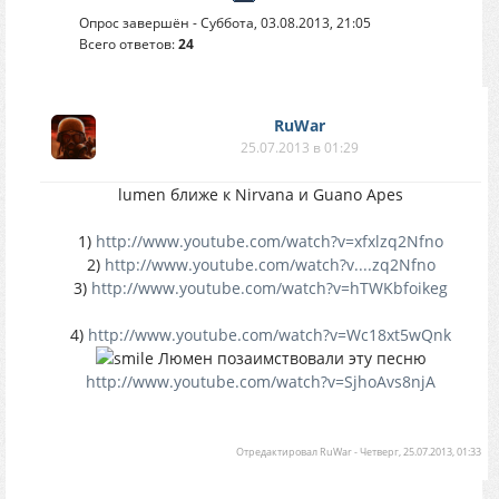
Опрос завершён - Суббота, 03.08.2013, 21:05
Всего ответов:
24
RuWar
25.07.2013 в 01:29
lumen ближе к Nirvana и Guano Apes
1)
http://www.youtube.com/watch?v=xfxlzq2Nfno
2)
http://www.youtube.com/watch?v....zq2Nfno
3)
http://www.youtube.com/watch?v=hTWKbfoikeg
4)
http://www.youtube.com/watch?v=Wc18xt5wQnk
Люмен позаимствовали эту песню
http://www.youtube.com/watch?v=SjhoAvs8njA
Отредактировал
RuWar
-
Четверг, 25.07.2013, 01:33