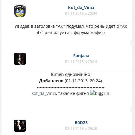
kot_da_Vinci
01.11.2013 в 20:04
Увидев в заголовке "АК" подумал, что речь идет о "Ак
47" решил уйти с форума нафиг)
Sanjaaa
01.11.2013 в 20:24
lumen однозначно
Добавлено
(01.11.2013, 20:24)
---------------------------------------------
kot_da_Vinci
, такаяже фигня
R0D23
02.11.2013 в 09:28