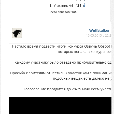
8
.
Участник №8
[
2
]
Всего ответов:
145
Wolfstalker
19.05.2015 в 22:24
Настало время подвести итоги конкурса Озвучь Обзор! В
которых попала в конкурсное в
Каждому участнику было отведено приблизительно оди
Просьба к зрителям отнестись к участникам с понимание
подобных вещах есть далеко не у 
Голосование продлится до 28-29 мая! Всем участн