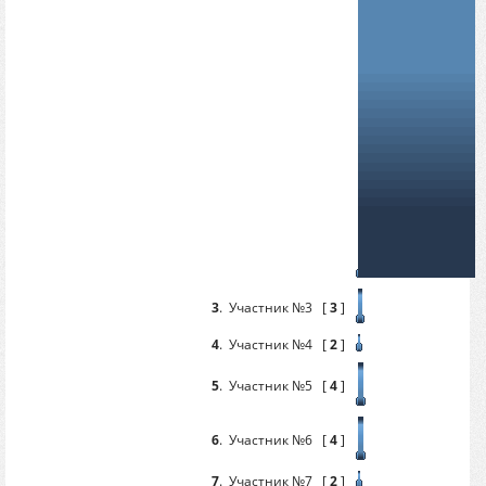
3
.
Участник №3
[
3
]
4
.
Участник №4
[
2
]
5
.
Участник №5
[
4
]
6
.
Участник №6
[
4
]
7
.
Участник №7
[
2
]