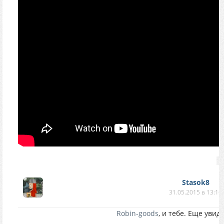
Stasok8
31.05.2015 в 13:16
Robin-goods
, и тебе. Еще увид