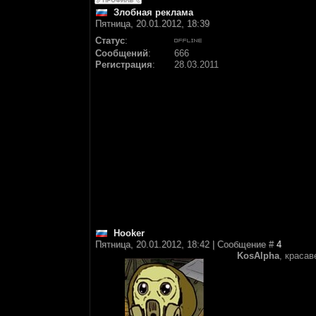
Злобная реклама
Пятница, 20.01.2012, 18:39
Статус
:
Сообщений
:
666
Регистрация
:
28.03.2011
Hooker
Пятница, 20.01.2012, 18:42 | Сообщение #
4
KosAlpha
, красав