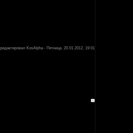
тредактировал
KosAlpha
-
Пятница, 20.01.2012, 19:01