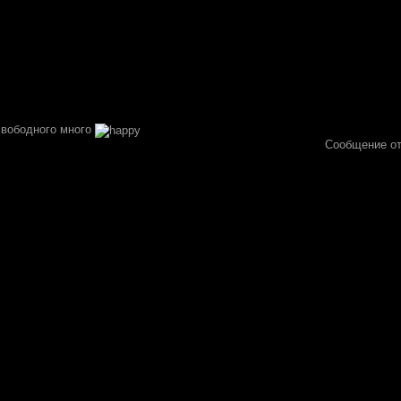
свободного много
Сообщение о