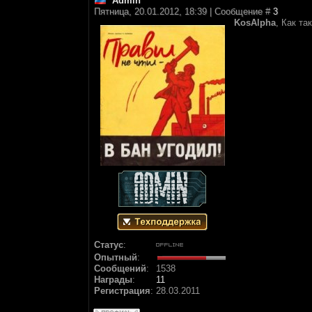
Аdmin
Пятница, 20.01.2012, 18:39 | Сообщение #
3
KosAlpha
, Как та
Статус
:
Опытный
:
Сообщений
:
1538
Награды
:
11
Регистрация
:
28.03.2011