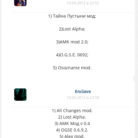
19.04.2012 в 22:52
1) Тайна Пустыни мод;
2)Lost Alpha;
3)AMK mod 2.0;
4)O.G.S.E. 0692;
5) Osoznanie mod.
Enclave
19.04.2012 в 22:58
1) All Changes mod.
2) Lost Alpha.
3) AMK Мод v 0.4
4) OGSE 0.6.9.2.
5) Alex mod.