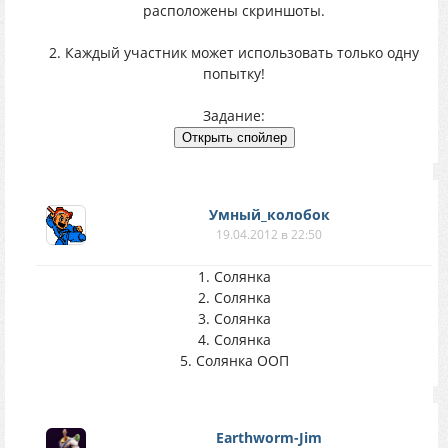
расположены скриншоты.
2. Каждый участник может использовать только одну
попытку!
Задание:
Умный_колобок
19.04.2012 в 22:50
1. Солянка
2. Солянка
3. Солянка
4. Солянка
5. Солянка ООП
Earthworm-Jim