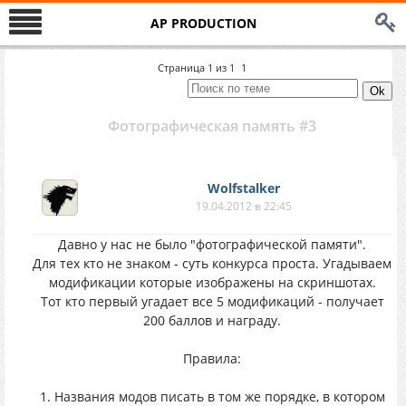
AP PRODUCTION
Страница
1
из
1
1
Фотографическая память #3
Wolfstalker
19.04.2012 в 22:45
Давно у нас не было "фотографической памяти".
Для тех кто не знаком - суть конкурса проста. Угадываем
модификации которые изображены на скриншотах.
Тот кто первый угадает все 5 модификаций - получает
200 баллов и награду.
Правила:
1. Названия модов писать в том же порядке, в котором