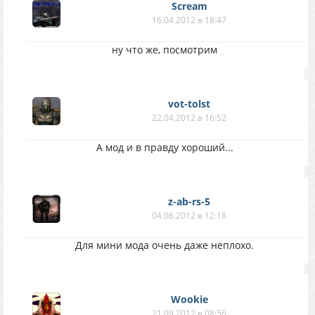
Scream
16.04.2012 в 18:47
ну что же, посмотрим
vot-tolst
22.04.2012 в 16:52
А мод и в правду хороший...
z-ab-rs-5
04.06.2012 в 12:18
Для мини мода очень даже неплохо.
Wookie
21.09.2012 в 08:56