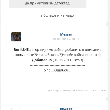
да.примитивизм детектед.
а больше и не надо.
Messer
01.08.2011 в 18:53
Rurik345
,автор видимо забыл добавить в описание
новые локи?Или забыл ты?(Не обижайся если что)
Добавлено
(01.08.2011, 18:53)
---------------------------------------------
Упс....Ошибся...
Отредактировал
Messer
-
Понедельник, 01.08.2011, 18:52
FEAR97