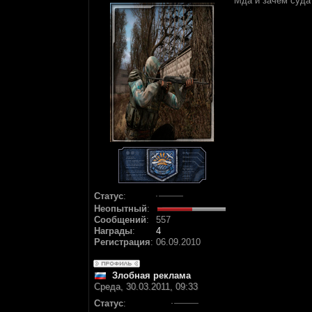
Мда и зачем суда
Статус
:
Неопытный
:
Сообщений
:
557
Награды
:
4
Регистрация
:
06.09.2010
Злобная реклама
Среда, 30.03.2011, 09:33
Статус
: