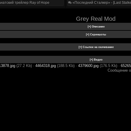
натский трейлер Ray of Hope
«Последний Сталкер» - [Last Stalke
Grey Real Mod
13878.jpg
(27.2 Kb)
·
4464318.jpg
(188.5 Kb)
·
4379600.jpg
(176.5 Kb)
·
65265
Сообщение о