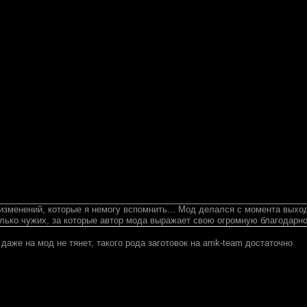
изменений, которые я немогу вспомнить... Мод делался с момента выхо
олько чужих, за которые автор мода выражает свою огромную благодарнос
даже на мод не тянет, такого рода заготовок на amk-team достаточно