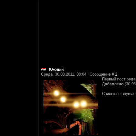
Южный
Среда, 30.03.2011, 08:04 | Сообщение #
2
Первый пост редак
Добавлено
(30.03
----------------------------
Список не внушает