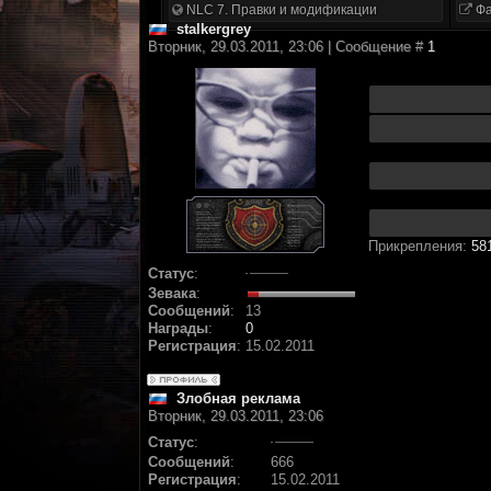
NLC 7. Правки и модификации
Фа
stalkergrey
Вторник, 29.03.2011, 23:06 | Сообщение #
1
Прикрепления:
58
Статус
:
Зевака
:
Сообщений
:
13
Награды
:
0
Регистрация
:
15.02.2011
Злобная реклама
Вторник, 29.03.2011, 23:06
Статус
:
Сообщений
:
666
Регистрация
:
15.02.2011