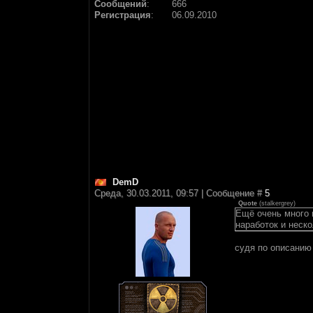
Сообщений
:
666
Регистрация
:
06.09.2010
DemD
Среда, 30.03.2011, 09:57 | Сообщение #
5
Quote
(
stalkergrey
)
Ещё очень много 
наработок и неск
судя по описанию 