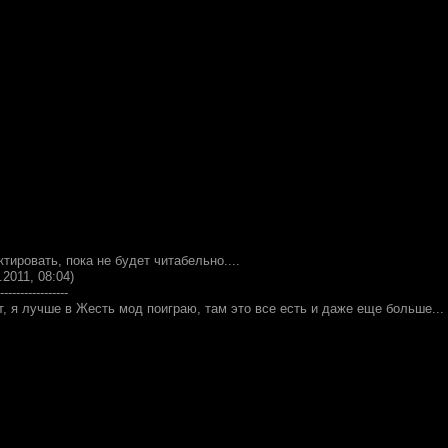
тировать, пока не будет читабельно....
.2011, 08:04)
-----------------
, я лучше в Жесть мод поиграю, там это все есть и даже еще больше...