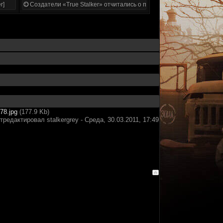
r]
Создатели «True Stalker» отчитались о проделанной работе
78.jpg
(177.9 Kb)
тредактировал
stalkergrey
-
Среда, 30.03.2011, 17:49