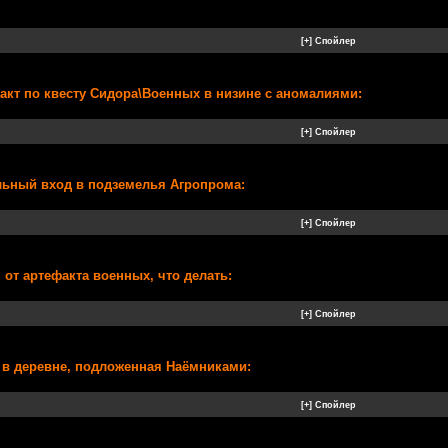
факт по квесту Сидора\Военных в низине с аномалиями:
льный вход в подземелья Агропрома:
 от артефакта военных, что делать:
 в деревне, подложенная Наёмниками: