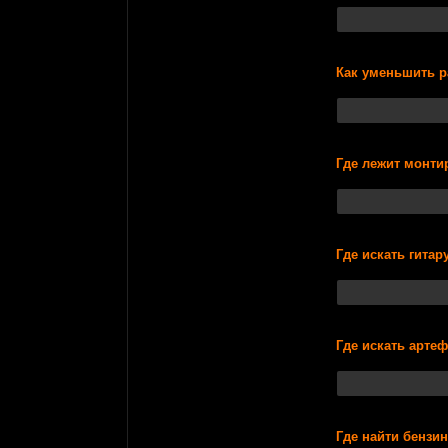
Как уменьшить ра
Где лежит монти
Где искать гитар
Где искать артеф
Где найти бензи