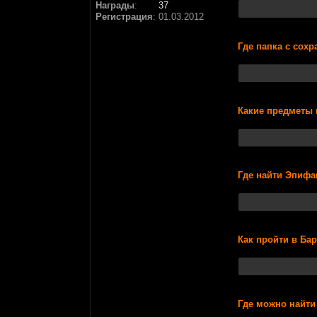
Награды
:
37
Регистрация
:
01.03.2012
Где папка с сох
Какие предметы 
Где найти Эпифа
Как пройти в Бар
Где можно найти