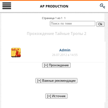
AP PRODUCTION
Страница
1
из
1
1
Прохождение Тайные Тропы 2
Аdmin
26.07.2012 в 14:55