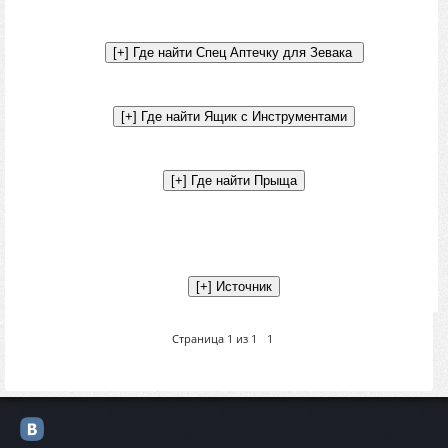
Страница
1
из
1
1