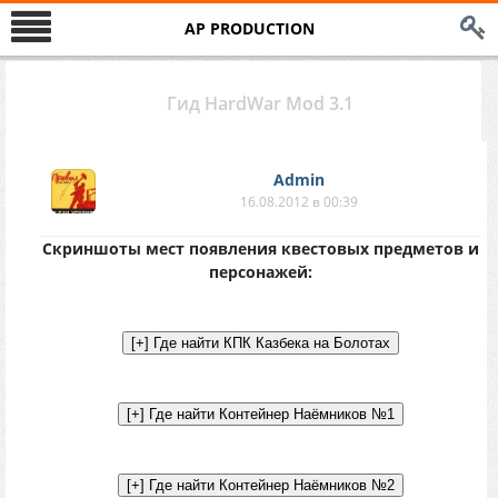
AP PRODUCTION
Гид HardWar Mod 3.1
Аdmin
16.08.2012 в 00:39
Скриншоты мест появления квестовых предметов и
персонажей: