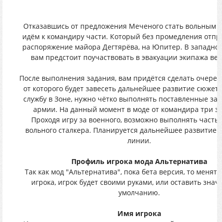
Отказавшись от предложения Меченого стать вольным с
идём к командиру части. Который без промедления отпра
распоряжение майора Дегтярёва, на Юпитер. В западно
вам предстоит поучаствовать в эвакуации экипажа вер
После выполнения задания, вам придётся сделать очеред
от которого будет завесеть дальнейшее развитие сюжета
службу в Зоне, нужно чётко выполнять поставленные зада
армии. На данный момент в моде от командира три з
Проходя игру за военного, возможно выполнять часть 
вольного сталкера. Планируется дальнейшее развитие
линии.
Профиль игрока мода Альтернатива
Так как мод "Альтернатива", пока бета версия, то менят
игрока, игрок будет своими руками, или оставить знач
умолчанию.
Имя игрока