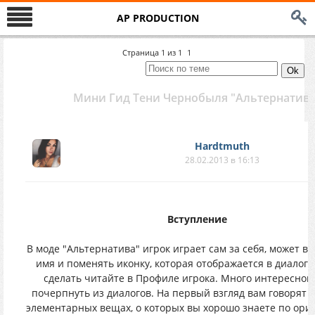
AP PRODUCTION
Страница
1
из
1
1
Мини Гид Тени Чернобыля "Альтернатива
Hardtmuth
28.02.2013 в 16:13
Вступление
В моде "Альтернатива" игрок играет сам за себя, может в
имя и поменять иконку, которая отображается в диалогах
сделать читайте в Профиле игрока. Много интересног
почерпнуть из диалогов. На первый взгляд вам говорят 
элементарных вещах, о которых вы хорошо знаете по ори