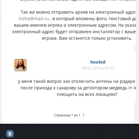
Так же можно отправить архив на электронный адрес
nizhe@mail.ru
, в который вложены фото, текстовый до
вашим именем игрока и электронным адресом. На указа
электронный адрес будет отправлен инсталлятор с ваше
игрока. Вам останется только установить.
hoolod
08.03.2014 в 03:52
у меня такой вопрос как отключить антены на радаре 
после прихода к сахарову за детектором медведь гг н
плющить на всех локациях?
Страница
1
из
1
1