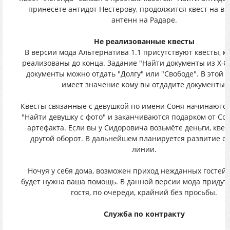
принесёте антидот Нестерову, продолжится квест на в
антенн на Радаре.
Не реализованные квесты
В версии мода Альтернатива 1.1 присутствуют квесты, к
реализованы до конца. Задание "Найти документы из Х-8
документы можно отдать "Долгу" или "Свободе". В этой 
имеет значение кому вы отдадите документы.
Квесты связанные с девушкой по имени Соня начинаются
"Найти девушку с фото" и заканчиваются подарком от Со
артефакта. Если вы у Сидоровича возьмёте деньги, кве
другой оборот. В дальнейшем планируется развитие с
линии.
Ночуя у себя дома, возможен приход нежданных гостей,
будет нужна ваша помощь. В данной версии мода придут 
гостя, по очереди, крайний без просьбы.
Служба по контракту