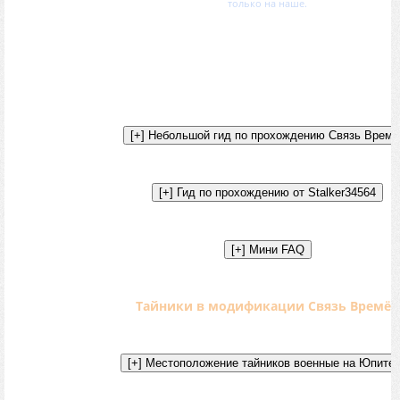
только на наше.
Тайники в модификации Связь Времён