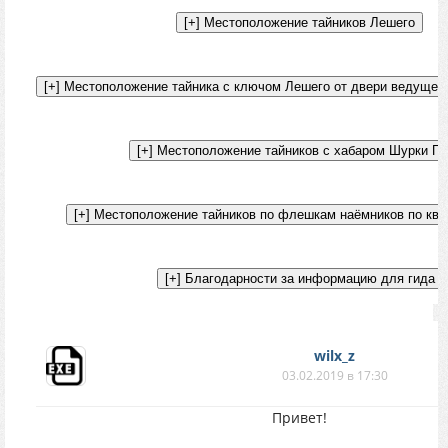
wilx_z
03.02.2019 в 17:30
Привет!