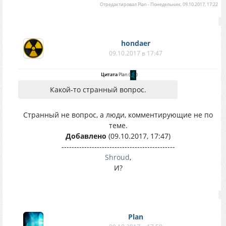
Отредактировал
Plan
-
Понедельник, 09.10.2017, 17:22
hondaer
09.10.2017 в 17:47
Цитата
Plan
(
)
Какой-то странный вопрос.
Странный не вопрос, а люди, комментирующие не по
теме.
Добавлено
(09.10.2017, 17:47)
---------------------------------------------
Shroud
,
И?
Plan