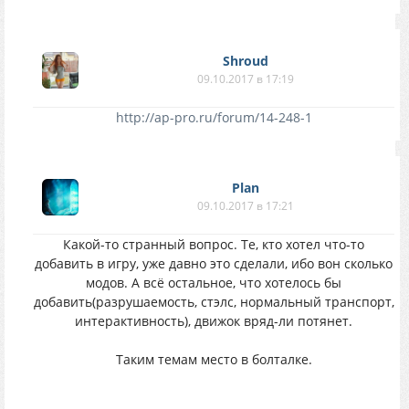
Shroud
09.10.2017 в 17:19
http://ap-pro.ru/forum/14-248-1
Plan
09.10.2017 в 17:21
Какой-то странный вопрос. Те, кто хотел что-то
добавить в игру, уже давно это сделали, ибо вон сколько
модов. А всё остальное, что хотелось бы
добавить(разрушаемость, стэлс, нормальный транспорт,
интерактивность), движок вряд-ли потянет.
Таким темам место в болталке.