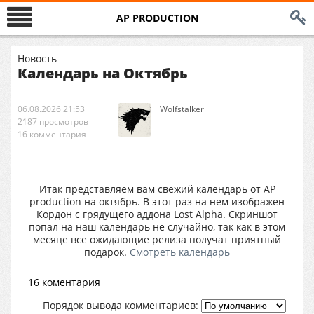
AP PRODUCTION
Новость
Календарь на Октябрь
06.08.2026 21:53
Wolfstalker
2187 просмотров
16 комментария
Итак представляем вам свежий календарь от AP
production на октябрь. В этот раз на нем изображен
Кордон с грядущего аддона Lost Alpha. Скриншот
попал на наш календарь не случайно, так как в этом
месяце все ожидающие релиза получат приятный
подарок.
Смотреть календарь
16 коментария
Порядок вывода комментариев: