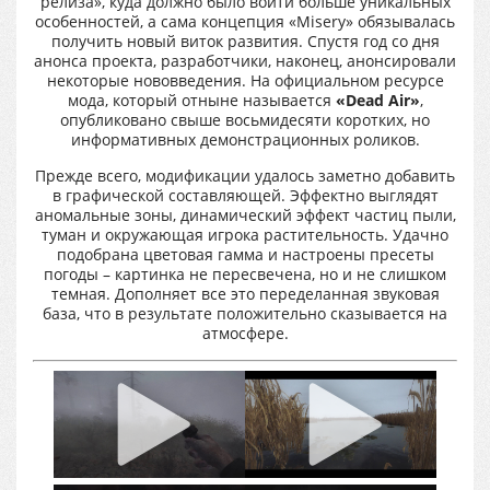
релиза», куда должно было войти больше уникальных
особенностей, а сама концепция «Misery» обязывалась
получить новый виток развития. Спустя год со дня
анонса проекта, разработчики, наконец, анонсировали
некоторые нововведения. На официальном ресурсе
мода, который отныне называется
«Dead Air»
,
опубликовано свыше восьмидесяти коротких, но
информативных демонстрационных роликов.
Прежде всего, модификации удалось заметно добавить
в графической составляющей. Эффектно выглядят
аномальные зоны, динамический эффект частиц пыли,
туман и окружающая игрока растительность. Удачно
подобрана цветовая гамма и настроены пресеты
погоды – картинка не пересвечена, но и не слишком
темная. Дополняет все это переделанная звуковая
база, что в результате положительно сказывается на
атмосфере.