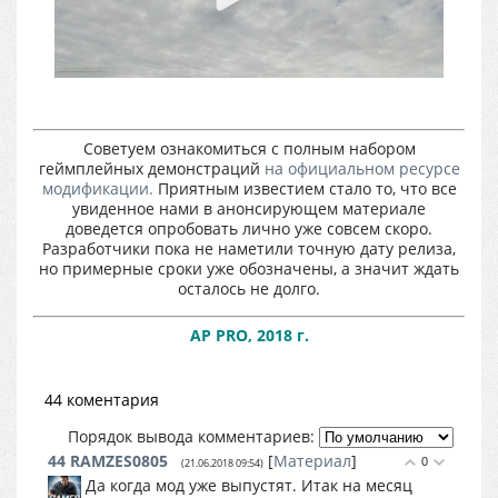
Советуем ознакомиться с полным набором
геймплейных демонстраций
на официальном ресурсе
модификации.
Приятным известием стало то, что все
увиденное нами в анонсирующем материале
доведется опробовать лично уже совсем скоро.
Разработчики пока не наметили точную дату релиза,
но примерные сроки уже обозначены, а значит ждать
осталось не долго.
AP PRO, 2018 г.
44 коментария
Порядок вывода комментариев:
44
RAMZES0805
[
Материал
]
0
(21.06.2018 09:54)
Да когда мод уже выпустят. Итак на месяц