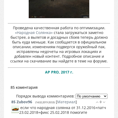
Проведена качественная работа по оптимизации.
«Народная Солянка»
стала загружаться заметно
быстрее, а вылетов и досадных сбоев теперь должно
быть куда меньше. Как сообщается в официальном
описании, изменениям подвергся оружейный пак,
исправлены недочеты на игровых локациях и
добавлен новый контент. Подробное описание и
ссылки на скачивание вы найдете в теме на форуме.
AP PRO, 2017 г.
85 коментария
Порядок вывода комментариев:
85
Zubov96
[
Материал
]
0
(14.02.2019 20:53)
если что народная солянка от 31.12.2016+патч
23.02.2018+фикс 25.02.2018 помогите