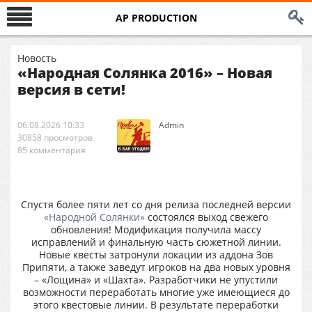
AP PRODUCTION
Новость
«Народная Солянка 2016» – Новая
версия в сети!
06.08.2026 10:33
Аdmin
30858 просмотров
85 комментария
Спустя более пяти лет со дня релиза последней версии
«Народной Солянки»
состоялся выход свежего
обновления! Модификация получила массу
исправлений и финальную часть сюжетной линии.
Новые квесты затронули локации из аддона Зов
Припяти, а также заведут игроков на два новых уровня
– «Лощина» и «Шахта». Разработчики не упустили
возможности переработать многие уже имеющиеся до
этого квестовые линии. В результате переработки