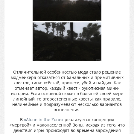
Отличительной особенностью мода стало решение
модмейкера отказаться от банальных и примитивных
квестов, типа: «сбегай, принеси, убей и найди». Как
отмечает автор, каждый квест - рукописная мини-
история. Если основной сюжет в большей своей мере
линейный, то второстепенные квесты, как правило,
нелинейные и подразумевают несколько вариантов
выполнения.
В
«Alone in the Zone»
реализуется концепция
«мертвой» и малонаселенной Зоны, исходя из того, что
действия игры происходят во времена зарождения