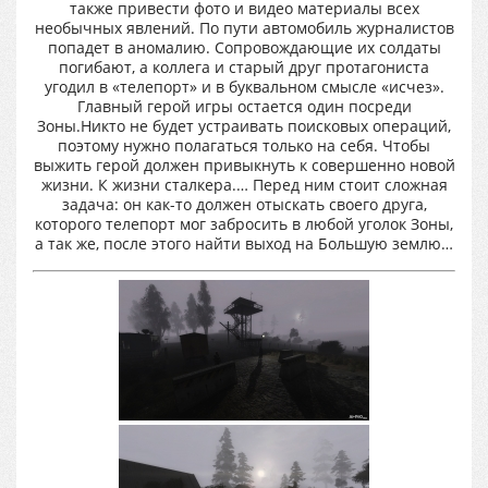
также привести фото и видео материалы всех
необычных явлений. По пути автомобиль журналистов
попадет в аномалию. Сопровождающие их солдаты
погибают, а коллега и старый друг протагониста
угодил в «телепорт» и в буквальном смысле «исчез».
Главный герой игры остается один посреди
Зоны.Никто не будет устраивать поисковых операций,
поэтому нужно полагаться только на себя. Чтобы
выжить герой должен привыкнуть к совершенно новой
жизни. К жизни сталкера.… Перед ним стоит сложная
задача: он как-то должен отыскать своего друга,
которого телепорт мог забросить в любой уголок Зоны,
а так же, после этого найти выход на Большую землю…