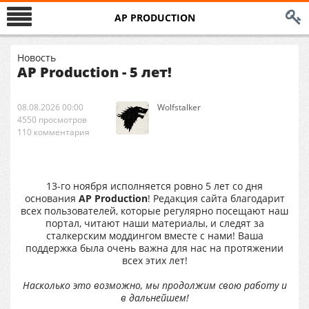
AP PRODUCTION
Новость
AP Production - 5 лет!
08.08.2026 00:00
Wolfstalker
4550 просмотров
110 комментария
13-го ноября исполняется ровно 5 лет со дня
основания
AP Production
! Редакция сайта благодарит
всех пользователей, которые регулярно посещают наш
портал, читают наши материалы, и следят за
сталкерским моддингом вместе с нами! Ваша
поддержка была очень важна для нас на протяжении
всех этих лет!
Насколько это возможно, мы продолжим свою работу и
в дальнейшем!