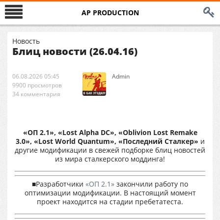
AP PRODUCTION
Новость
Блиц новости (26.04.16)
06.08.2026 05:45
Аdmin
9900 просмотров
34 комментария
«ОП 2.1», «Lost Alpha DC», «Oblivion Lost Remake
3.0», «Lost World Quantum», «Последний Сталкер»
и
другие модификации в свежей подборке блиц новостей
из мира сталкерского моддинга!
■Разработчики
«ОП 2.1»
закончили работу по
оптимизации модификации. В настоящий момент
проект находится на стадии пребетатеста.