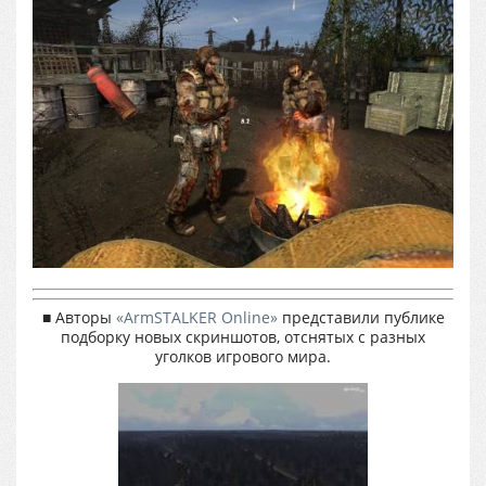
■ Авторы
«ArmSTALKER Оnline»
представили публике
подборку новых скриншотов, отснятых с разных
уголков игрового мира.