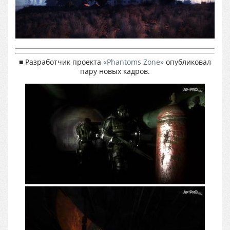
■ Разработчик проекта
«Phantoms Zone»
опубликовал
пару новых кадров.