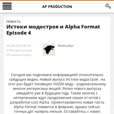
AP PRODUCTION
Новость
Истоки модостроя и Alpha Format
Episode 4
06.08.2026 06:34
Wolfstalker
5184 просмотров
20 комментария
Сегодня мы поделимся информацией относительно
грядущих видео. Новый выпуск Истоки модостроя , на
этот раз будет посвящен OGSM моду - родоначальнику
многих интересных вещей. Релиз нового выпуска
ожидайте уже в будущем году. Также многие с
нетерпением ждут продолжения серии отчетов с
разработки Lost Alpha. Ориентировочно новая часть
Alpha Format появится в феврале, однако сейчас
точных дат назвать нельзя. Оставайтесь с нами!