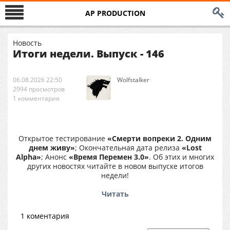
AP PRODUCTION
Новость
Итоги недели. Выпуск - 146
06.08.2026 22:50
Wolfstalker
2994 просмотров
1 комментария
Открытое тестирование
«Смерти вопреки 2. Одним
днем живу»
; Окончательная дата релиза
«Lost
Alpha»
; Анонс
«Время Перемен 3.0»
. Об этих и многих
других новостях читайте в новом выпуске итогов
недели!
Читать
1 коментария