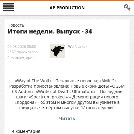
AP PRODUCTION
Новость
Итоги недели. Выпуск - 34
09.08.2026 00:00
Wolfstalker
2587 просмотров
4 комментария
«Way of The Wolf» - Печальные новости; «AMK-2» -
Разработка приостановлена; Новые скриншоты «OGSM
CS Addon»; «Winter of Death: Ultimatum» – Последние
шаги; «Spectrum project» – Демонстрация нового
«Кордона» - об этом и многом другом вы узнаете в
тридцать четвёртом выпуске "Итогов недели".
Читать
4 коментария