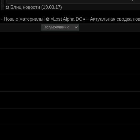
Блиц новости (19.03.17)
 - Новые материалы!
«Lost Alpha DC» – Актуальная сводка но