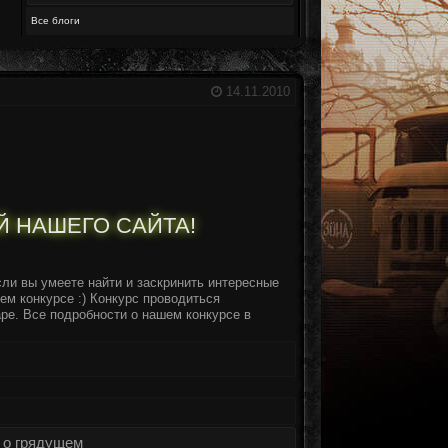
Все блоги
14.11.2010
Й НАШЕГО САЙТА!
сли вы умеете найти и заскринить интересные
ем конкурсе :) Конкурс проводиться
ре. Все подробности о нашем конкурсе в
 о грядущем