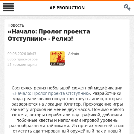
AP PRODUCTION
Новость
«Начало: Пролог проекта
Отступник» - Релиз!
09.08.2026 06:43
Аdmin
8855 просмотров
21 комментария
Состоялся релиз небольшой сюжетной модификации
«Начало: Пролог проекта Отступник»
. Разработчики
мода реализовали новую квестовую линию, которая
развернется на локации Юпитер. Прохождение игры
займет у игроков не менее двух часов. Помимо нового
сюжета, авторы поработали над графикой, добавили
побочные квесты и наполнили игровой уровень
разнообразными тайниками. Из прочих мелочей стоит
отметить адаптированный оружейный пак и новый