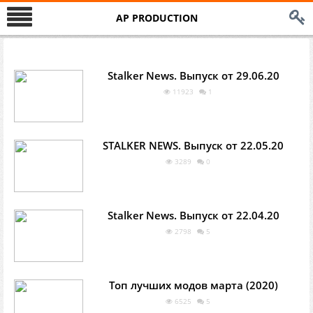
AP PRODUCTION
Stalker News. Выпуск от 29.06.20
11923
1
STALKER NEWS. Выпуск от 22.05.20
3289
0
Stalker News. Выпуск от 22.04.20
2798
5
Топ лучших модов марта (2020)
6525
5