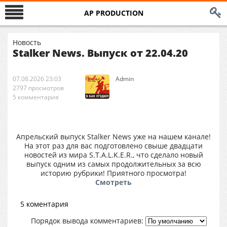
AP PRODUCTION
Новость
Stalker News. Выпуск от 22.04.20
07.08.2026 23:03
Аdmin
2797 просмотров
5 комментария
Апрельский выпуск Stalker News уже на нашем канале!
На этот раз для вас подготовлено свыше двадцати
новостей из мира S.T.A.L.K.E.R., что сделало новый
выпуск одним из самых продолжительных за всю
историю рубрики! Приятного просмотра!
Смотреть
5 коментария
Порядок вывода комментариев: