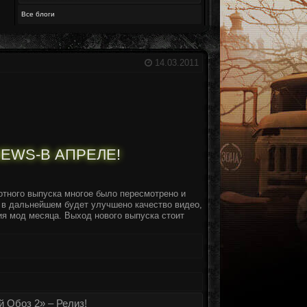
Все блоги
14.03.2011
EWS-В АПРЕЛЕ!
отного выпуска многое было пересмотрено и
 в дальнейшем будет улучшено качество видео,
ия мод месяца. Выход нового выпуска стоит
й Обоз 2» – Релиз!