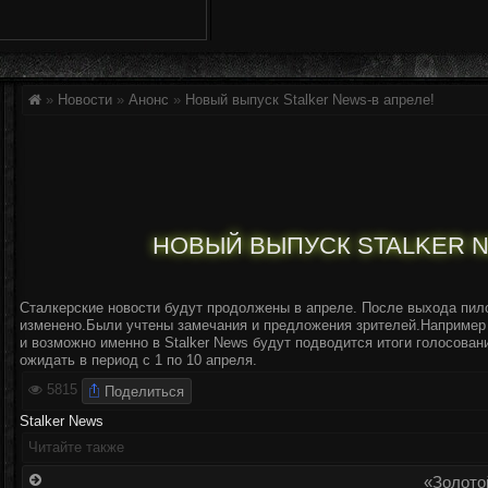
»
Новости
»
Анонс
»
Новый выпуск Stalker News-в апреле!
НОВЫЙ ВЫПУСК STALKER N
Сталкерские новости будут продолжены в апреле. После выхода пил
изменено.Были учтены замечания и предложения зрителей.Например
и возможно именно в Stalker News будут подводится итоги голосован
ожидать в период с 1 по 10 апреля.
Поделиться
5815
Stalker News
Читайте также
«Золото