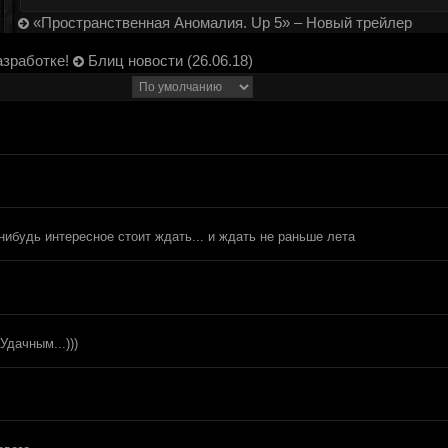
«Пространственная Аномалия. Up 5» – Новый трейлер
азработке!
Блиц новости (26.06.18)
нибудь интересное стоит ждать... и ждать не раньше лета
Удачным...)))