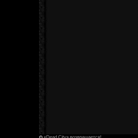
«Dead City» возвращается!