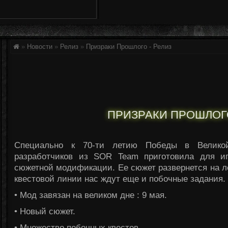
»
Новости
»
Релиз
»
Призраки Прошлого - Релиз
ПРИЗРАКИ ПРОШЛОГО
Специально к 70-ти летию Победы в Великой
разработчиков из SOR Team приготовила для и
сюжетной модификации. Ее сюжет развернется на л
квестовой линии нас ждут еще и побочные задания.
• Мод завязан на великом дне : 9 мая.
• Новый сюжет.
• Множество побочных квестов.