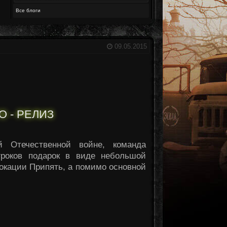
Все блоги
09.05.2015
 - РЕЛИЗ
 Отечественной войне, команда
гроков подарок в виде небольшой
окации Припять, а помимо основной