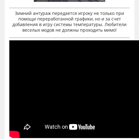
Зимний антураж передается игроку не только при
помощи переработанной графики, но и за счет
добавления в игру системы температуры. Любители
веселых модов не должны проходить мимо!