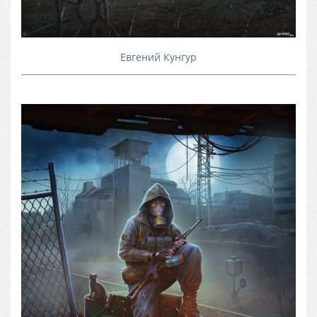
Евгений Кунгур