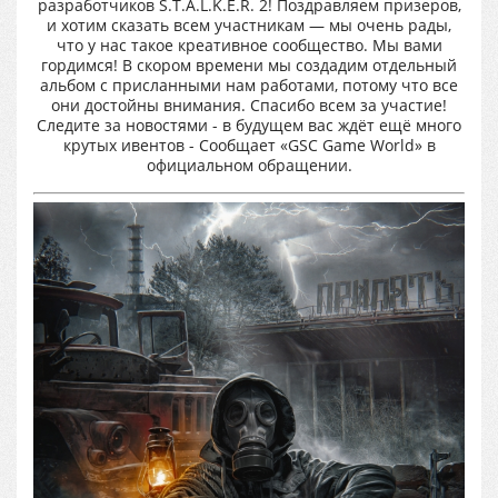
разработчиков S.T.A.L.K.E.R. 2! Поздравляем призеров,
и хотим сказать всем участникам — мы очень рады,
что у нас такое креативное сообщество. Мы вами
гордимся! В скором времени мы создадим отдельный
альбом с присланными нам работами, потому что все
они достойны внимания. Спасибо всем за участие!
Следите за новостями - в будущем вас ждёт ещё много
крутых ивентов - Сообщает «GSC Game World» в
официальном обращении.