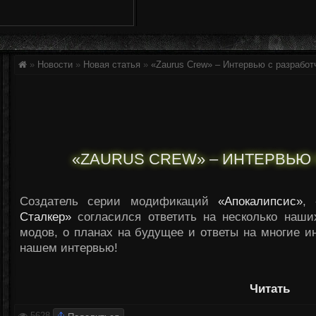
»
Новости
»
Новая статья
»
«Zaurus Crew» – Интервью с разработ
«ZAURUS CREW» – ИНТЕРВЬЮ
Создатель серии модификаций
«Апокалипсис»
,
Сталкер»
согласился ответить на несколько наши
модов, о планах на будущее и ответы на многие 
нашем интервью!
Читать
5628