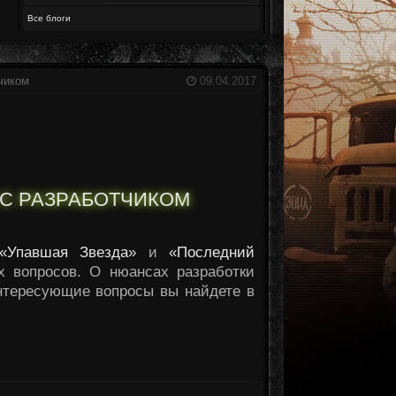
Все блоги
чиком
09.04.2017
 С РАЗРАБОТЧИКОМ
«Упавшая Звезда»
и
«Последний
х вопросов. О нюансах разработки
интересующие вопросы вы найдете в