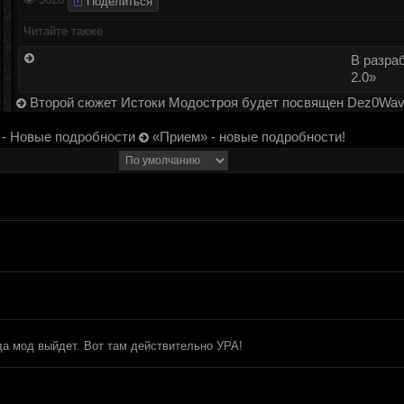
Поделиться
Читайте также
В разраб
2.0»
Второй сюжет Истоки Модостроя будет посвящен Dez0Wa
 - Новые подробности
«Прием» - новые подробности!
гда мод выйдет. Вот там действительно УРА!