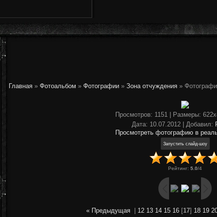
Главная
»
Фотоальбом
»
Фотографии
»
Зона отчуждения
» Фотографи
Просмотров
: 1151 |
Размеры
: 622
Дата
: 10.07.2012 |
Добавил
:
Просмотреть фотографию в реал
Рейтинг
:
5.0
/
4
« Предыдущая
|
12
13
14
15
16
[
17
]
18
19
2