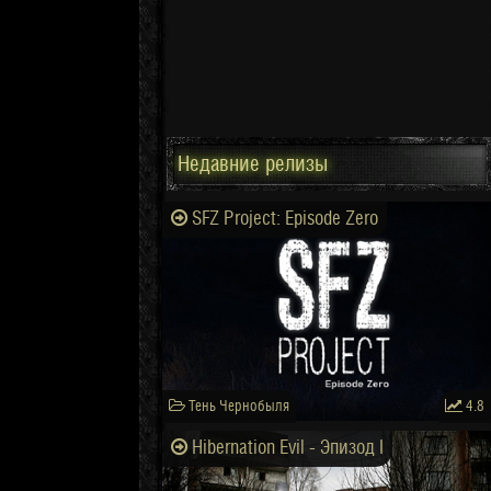
Недавние релизы
SFZ Project: Episode Zero
Тень Чернобыля
4.8
Hibernation Evil - Эпизод I