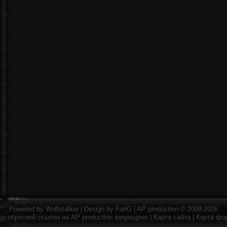
Powered by
Wolfstalker
| Design by
FanG
|
AP production
© 2009-2026
ез обратной ссылки на
AP production
запрещено |
Карта сайта
|
Карта фо