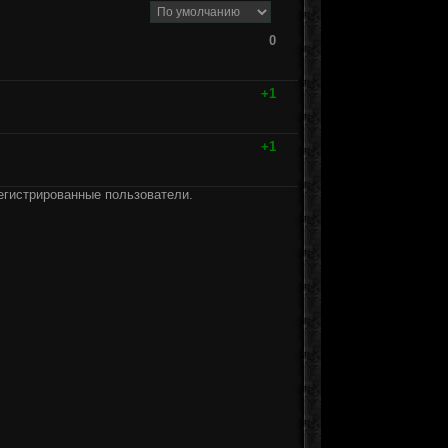
0
+1
+1
егистрированные пользователи.
]