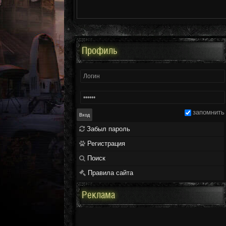
Профиль
запомнить
Забыл пароль
Регистрация
Поиск
Правила сайта
Реклама